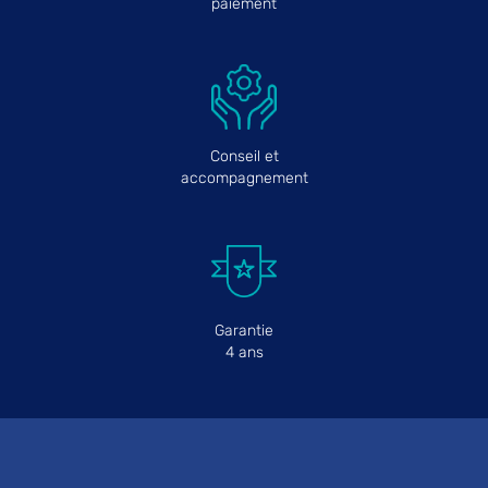
paiement
Conseil et
accompagnement
Garantie
4 ans