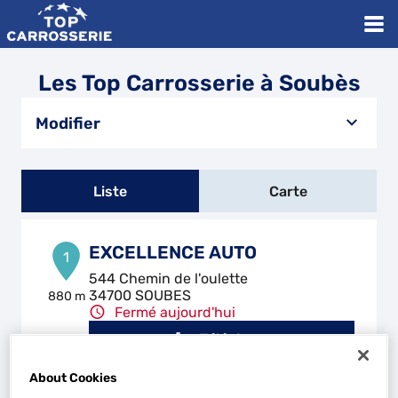
Les Top Carrosserie à Soubès
Modifier
Liste
Carte
EXCELLENCE AUTO
1
544 Chemin de l'oulette
34700 SOUBES
880 m
Fermé aujourd'hui
Téléphone
Voir plus
About Cookies