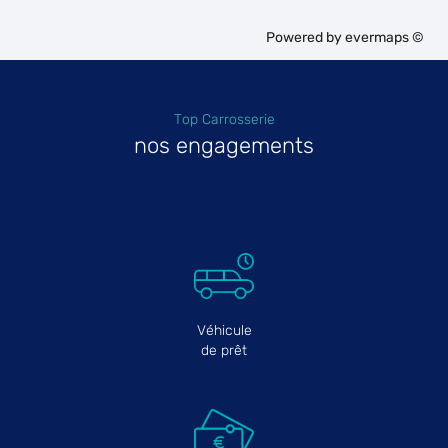
Powered by
evermaps ©
Top Carrosserie
nos engagements
Véhicule
de prêt