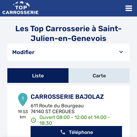
Les Top Carrosserie à Saint-
Julien-en-Genevois
Modifier
Liste
Carte
CARROSSERIE BAJOLAZ
1
611 Route du Bourgeau
74140 ST CERGUES
19.53
km
Ouvert 08:00 - 12:00 et 14:00 -
18:30
Téléphone