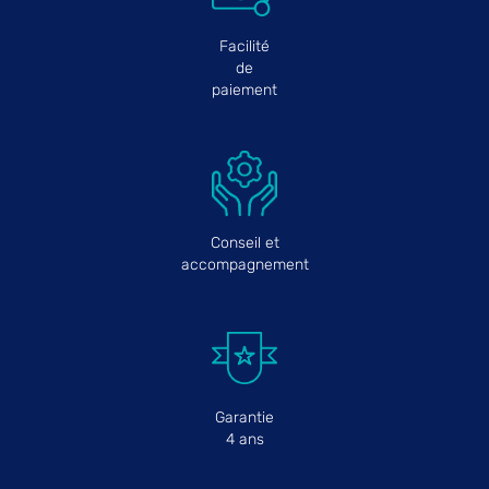
Facilité
de
paiement
Conseil et
accompagnement
Garantie
4 ans