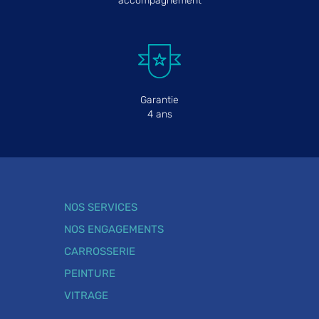
accompagnement
Garantie
4 ans
NOS SERVICES
NOS ENGAGEMENTS
CARROSSERIE
PEINTURE
VITRAGE