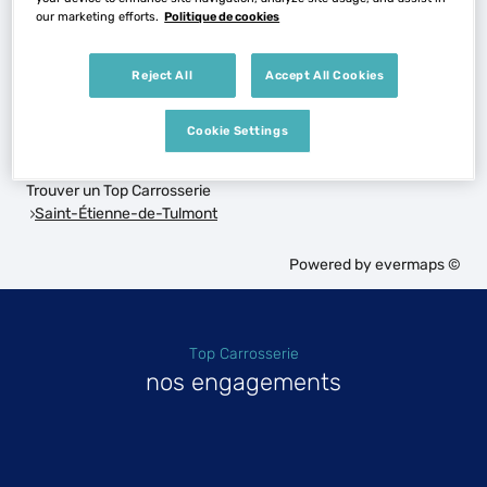
our marketing efforts.
Politique de cookies
Voir plus
Reject All
Accept All Cookies
Les Top Carrosserie dans les villes à proximité
Cookie Settings
Trouver un Top Carrosserie
Saint-Étienne-de-Tulmont
Powered by
evermaps ©
Top Carrosserie
nos engagements