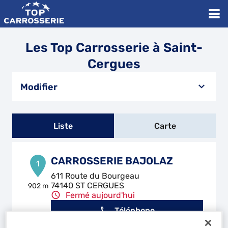
Les Top Carrosserie à Saint-
Cergues
Modifier
Liste
Carte
CARROSSERIE BAJOLAZ
1
611 Route du Bourgeau
74140 ST CERGUES
902 m
Fermé aujourd'hui
Téléphone