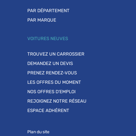
PAR DÉPARTEMENT
PAR MARQUE
VOITURES NEUVES
TROUVEZ UN CARROSSIER
DEMANDEZ UN DEVIS
PRENEZ RENDEZ-VOUS
LES OFFRES DU MOMENT
NOS OFFRES D'EMPLOI
REJOIGNEZ NOTRE RÉSEAU
ESPACE ADHÉRENT
Plan du site