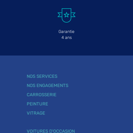
Garantie
4 ans
NOS SERVICES
NOS ENGAGEMENTS
CARROSSERIE
PEINTURE
VITRAGE
VOITURES D'OCCASION