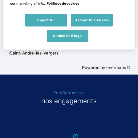
Voir plus
our marketing efforts.
Politique de cookies
Reject All
Accept All Cookies
Les Top Carrosserie dans les villes à proximité
Cookie Settings
Trouver un Top Carrosserie
Saint-André-les-Vergers
Powered by
evermaps ©
Top Carrosserie
nos engagements