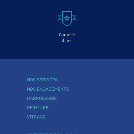
Garantie
4 ans
NOS SERVICES
NOS ENGAGEMENTS
CARROSSERIE
PEINTURE
VITRAGE