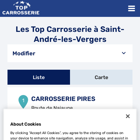
Les Top Carrosserie à Saint-
André-les-Vergers
Modifier
Liste
Carte
CARROSSERIE PIRES
1
Route de Najauge
08320 VIREUX-MOLHAIN
7.92 km
Fermé aujourd'hui
About Cookies
Téléphone
By clicking “Accept All Cookies”, you agree to the storing of cookies on
your device to enhance site navigation, analyze site usage, and assist in