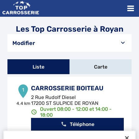
Les Top Carrosserie à Royan
Modifier
Liste
Carte
CARROSSERIE BOITEAU
1
2 Rue Rudolf Diesel
17200 ST SULPICE DE ROYAN
4.4 km
Ouvert 08:00 - 12:00 et 14:00 -
18:00
Téléphone
Voir plus