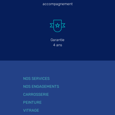
accompagnement
Garantie
4 ans
NOS SERVICES
NOS ENGAGEMENTS
CARROSSERIE
PEINTURE
VITRAGE