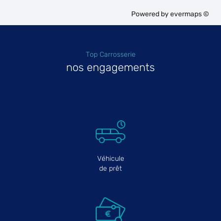
Powered by
evermaps ©
Top Carrosserie
nos engagements
Véhicule
de prêt