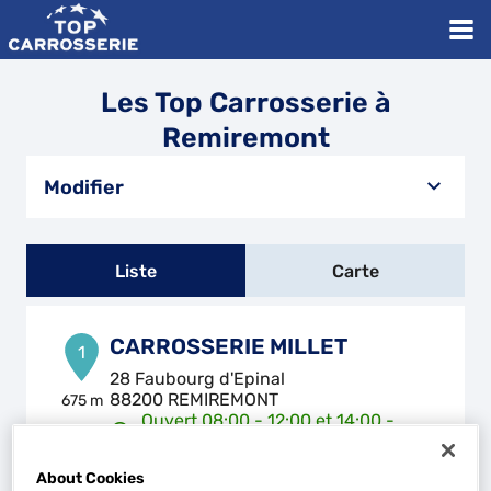
Les Top Carrosserie à
Remiremont
Modifier
Liste
Carte
CARROSSERIE MILLET
1
28 Faubourg d'Epinal
88200 REMIREMONT
675 m
Ouvert 08:00 - 12:00 et 14:00 -
18:30
Téléphone
About Cookies