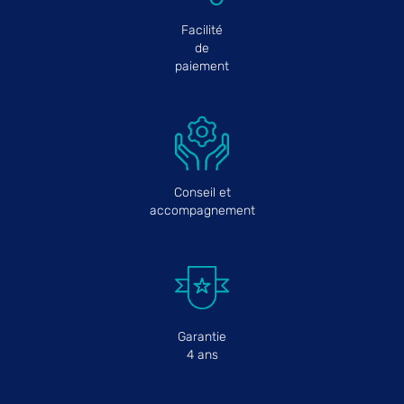
Facilité
de
paiement
Conseil et
accompagnement
Garantie
4 ans