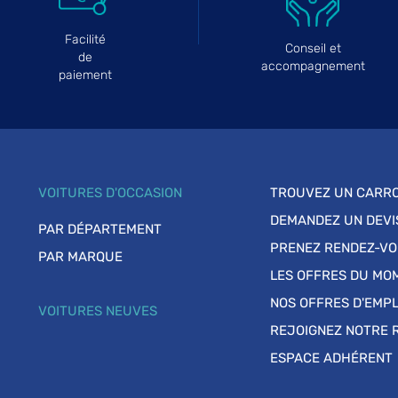
Facilité
Conseil et
de
accompagnement
paiement
VOITURES D'OCCASION
TROUVEZ UN CARRO
DEMANDEZ UN DEVI
PAR DÉPARTEMENT
PRENEZ RENDEZ-V
PAR MARQUE
LES OFFRES DU MO
NOS OFFRES D'EMPL
VOITURES NEUVES
REJOIGNEZ NOTRE 
ESPACE ADHÉRENT