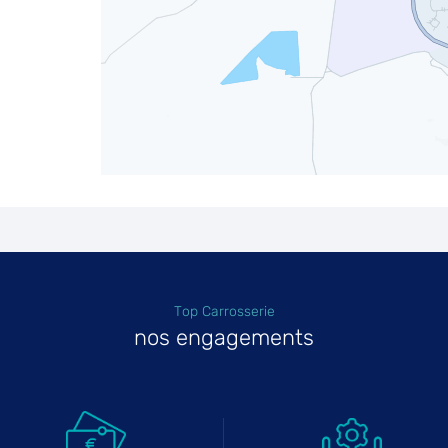
Top Carrosserie
nos engagements