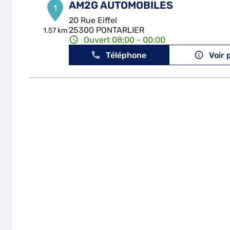
AM2G AUTOMOBILES
1
20 Rue Eiffel
25300 PONTARLIER
1.57 km
Ouvert 08:00 - 00:00
Téléphone
Voir 