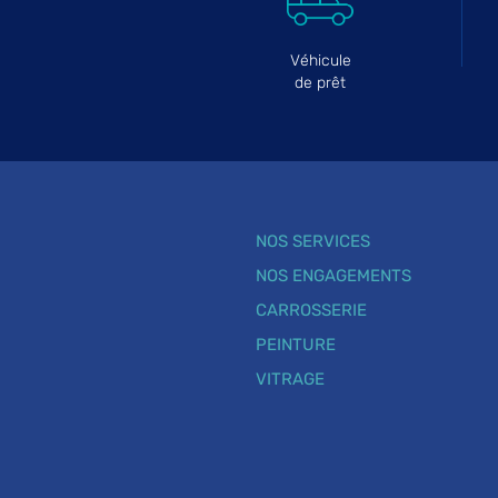
Véhicule
de prêt
NOS SERVICES
NOS ENGAGEMENTS
CARROSSERIE
PEINTURE
VITRAGE