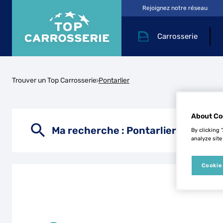
Rejoignez notre réseau
Carrosserie
Trouver un Top Carrosserie
Pontarlier
L
About Co
Ma recherche :
Pontarlier
By clicking 
analyze site
Cookie