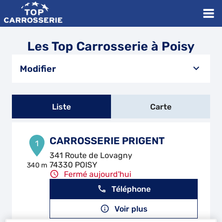
Les Top Carrosserie à Poisy
Modifier
Liste
Carte
CARROSSERIE PRIGENT
1
341 Route de Lovagny
74330 POISY
340 m
Fermé aujourd'hui
Téléphone
Voir plus