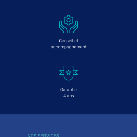
Conseil et
accompagnement
Garantie
4 ans
NOS SERVICES