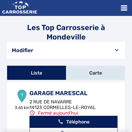
Les Top Carrosserie à
Mondeville
Modifier
Liste
Carte
GARAGE MARESCAL
1
2 RUE DE NAVARRE
14123 CORMELLES-LE-ROYAL
3.65 km
Fermé aujourd'hui
Téléphone