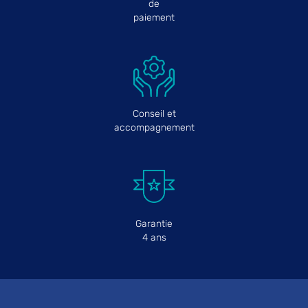
de
paiement
Conseil et
accompagnement
Garantie
4 ans