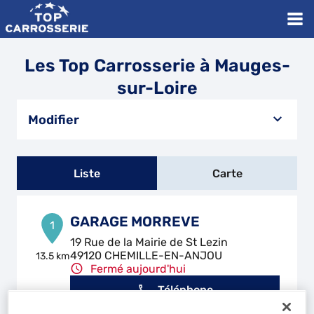
Les Top Carrosserie à Mauges-
sur-Loire
Modifier
Liste
Carte
GARAGE MORREVE
1
19 Rue de la Mairie de St Lezin
49120 CHEMILLE-EN-ANJOU
13.5 km
Fermé aujourd'hui
Téléphone