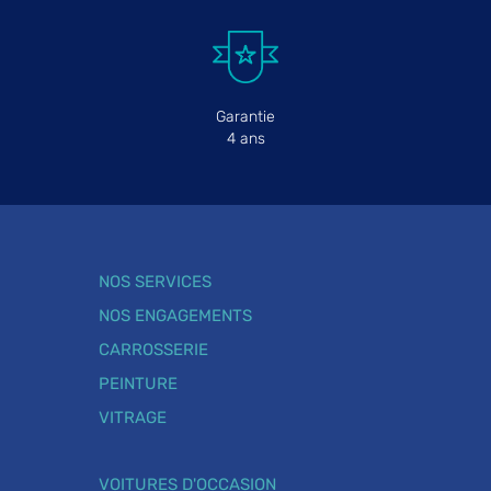
Garantie
4 ans
NOS SERVICES
NOS ENGAGEMENTS
CARROSSERIE
PEINTURE
VITRAGE
VOITURES D'OCCASION