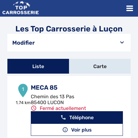
Les Top Carrosserie à Luçon
Modifier
Liste
Carte
MECA 85
1
Chemin des 13 Pas
85400 LUCON
1.74 km
Fermé actuellement
Téléphone
Voir plus