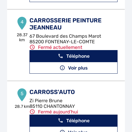
CARROSSERIE PEINTURE
4
JEANNEAU
28.37
67 Boulevard des Champs Marot
km
85200 FONTENAY-LE-COMTE
Fermé actuellement
Téléphone
Voir plus
CARROSS'AUTO
5
Zi Pierre Brune
85110 CHANTONNAY
28.7 km
Fermé aujourd'hui
Téléphone