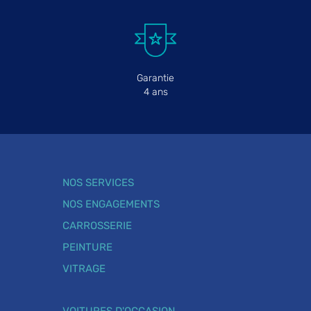
Garantie
4 ans
NOS SERVICES
NOS ENGAGEMENTS
CARROSSERIE
PEINTURE
VITRAGE