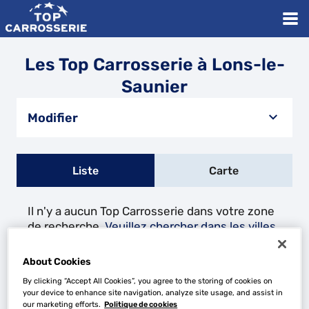
Les Top Carrosserie à Lons-le-
Saunier
Modifier
Liste
Carte
Il n'y a aucun Top Carrosserie dans votre zone
de recherche.
Veuillez chercher dans les villes
à proximité.
About Cookies
By clicking “Accept All Cookies”, you agree to the storing of cookies on
Les Top Carrosserie dans les villes à proximité
your device to enhance site navigation, analyze site usage, and assist in
our marketing efforts.
Politique de cookies