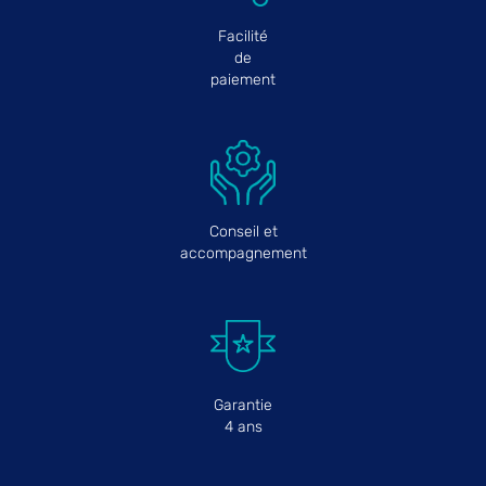
Facilité
de
paiement
Conseil et
accompagnement
Garantie
4 ans