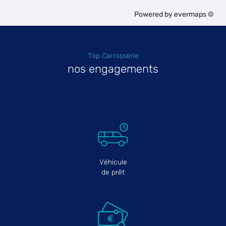
Powered by
evermaps ©
Top Carrosserie
nos engagements
Véhicule
de prêt