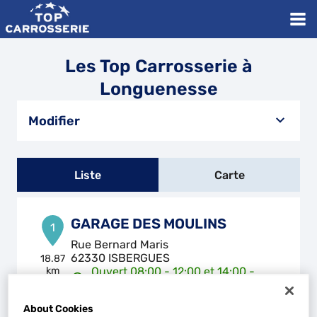
Les Top Carrosserie à
Longuenesse
Modifier
Liste
Carte
GARAGE DES MOULINS
1
Rue Bernard Maris
62330 ISBERGUES
18.87
km
Ouvert 08:00 - 12:00 et 14:00 -
18:00
Téléphone
About Cookies