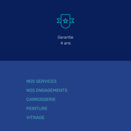
Garantie
4 ans
NOS SERVICES
NOS ENGAGEMENTS
CARROSSERIE
PEINTURE
VITRAGE