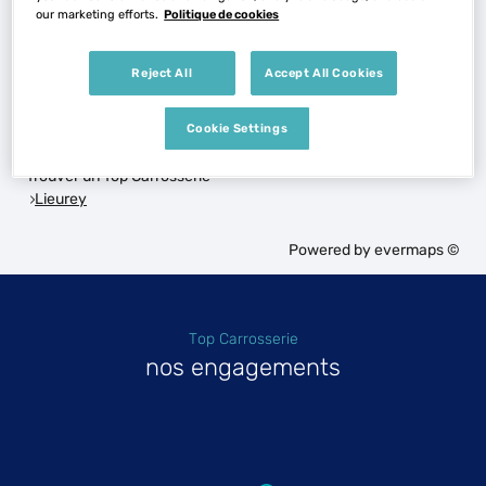
our marketing efforts.
Politique de cookies
Voir plus
Reject All
Accept All Cookies
Les Top Carrosserie dans les villes à proximité
Cookie Settings
Trouver un Top Carrosserie
Lieurey
Powered by
evermaps ©
Top Carrosserie
nos engagements