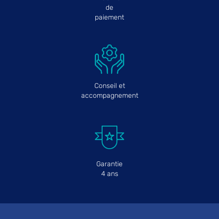
de
paiement
Conseil et
accompagnement
Garantie
4 ans