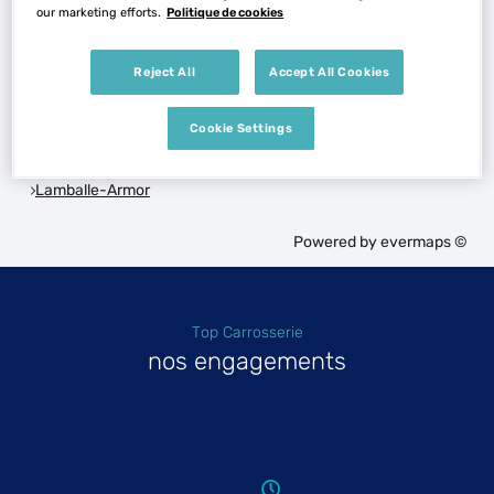
Voir plus
our marketing efforts.
Politique de cookies
Reject All
Accept All Cookies
Les Top Carrosserie dans les villes à proximité
Cookie Settings
Trouver un Top Carrosserie
Lamballe-Armor
Powered by
evermaps ©
Top Carrosserie
nos engagements