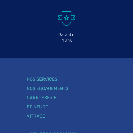
Garantie
4 ans
NOS SERVICES
NOS ENGAGEMENTS
CARROSSERIE
PEINTURE
VITRAGE