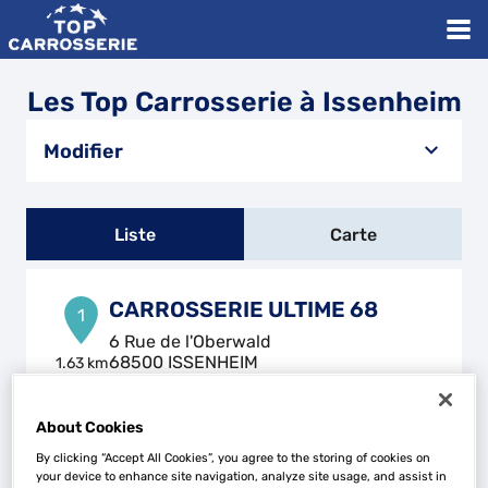
Les Top Carrosserie à Issenheim
Modifier
Liste
Carte
CARROSSERIE ULTIME 68
1
6 Rue de l'Oberwald
68500 ISSENHEIM
1.63 km
Fermé actuellement
Téléphone
About Cookies
Voir plus
By clicking “Accept All Cookies”, you agree to the storing of cookies on
your device to enhance site navigation, analyze site usage, and assist in