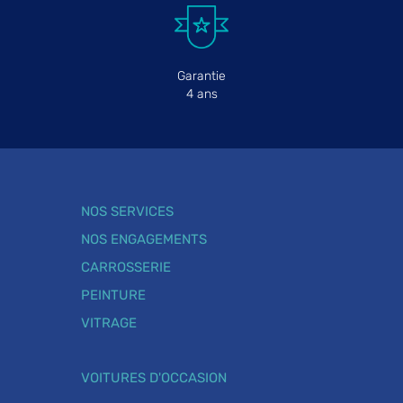
Garantie
4 ans
NOS SERVICES
NOS ENGAGEMENTS
CARROSSERIE
PEINTURE
VITRAGE
VOITURES D'OCCASION