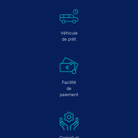
Véhicule
de prêt
Facilité
de
paiement
Conseil et