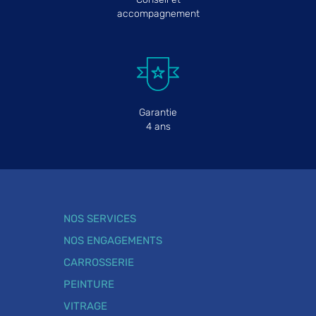
accompagnement
Garantie
4 ans
NOS SERVICES
NOS ENGAGEMENTS
CARROSSERIE
PEINTURE
VITRAGE