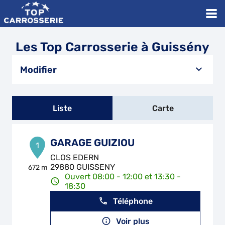
Les Top Carrosserie à Guissény
Modifier
Liste
Carte
GARAGE GUIZIOU
1
CLOS EDERN
29880 GUISSENY
672 m
Ouvert 08:00 - 12:00 et 13:30 -
18:30
Téléphone
Voir plus