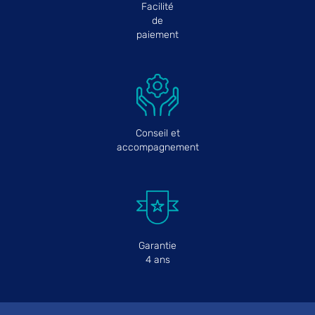
Facilité
de
paiement
Conseil et
accompagnement
Garantie
4 ans