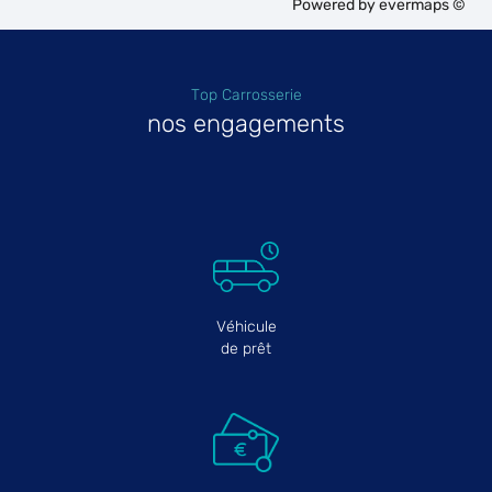
Powered by
evermaps ©
Top Carrosserie
nos engagements
Véhicule
de prêt