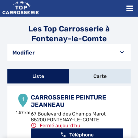
Les Top Carrosserie à
Fontenay-le-Comte
Modifier
Liste
Carte
CARROSSERIE PEINTURE
1
JEANNEAU
1.57 km
67 Boulevard des Champs Marot
85200 FONTENAY-LE-COMTE
Fermé aujourd'hui
Téléphone