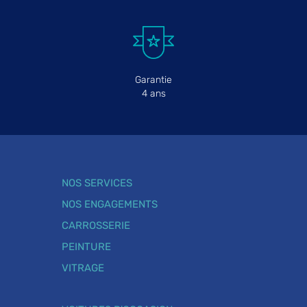
Garantie
4 ans
NOS SERVICES
NOS ENGAGEMENTS
CARROSSERIE
PEINTURE
VITRAGE