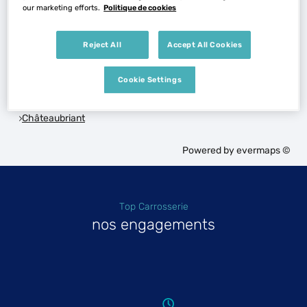
Voir plus
our marketing efforts.
Politique de cookies
Reject All
Accept All Cookies
Les Top Carrosserie dans les villes à proximité
Cookie Settings
Trouver un Top Carrosserie
Châteaubriant
Powered by
evermaps ©
Top Carrosserie
nos engagements