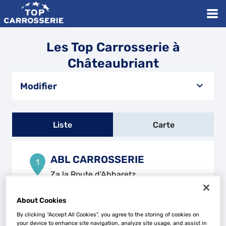
Les Top Carrosserie à
Châteaubriant
Modifier
Liste
Carte
ABL CARROSSERIE
1
Za la Route d'Abbaretz
44170 NOZAY
24.75
km
Fermé actuellement
About Cookies
Téléphone
By clicking “Accept All Cookies”, you agree to the storing of cookies on
your device to enhance site navigation, analyze site usage, and assist in