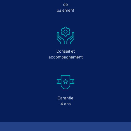
de
paiement
Conseil et
accompagnement
Garantie
4 ans