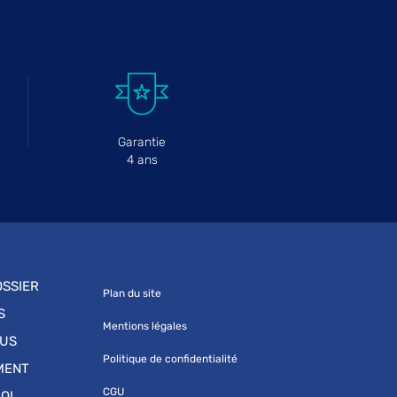
Garantie
4 ans
SSIER
Plan du site
S
Mentions légales
OUS
Politique de confidentialité
MENT
CGU
OI