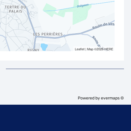
Leaflet
| Map ©2026
HERE
Powered by
evermaps ©