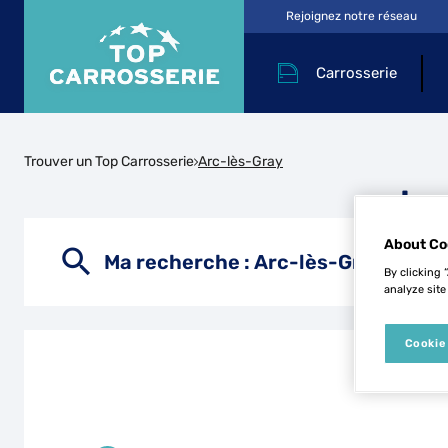
Rejoignez notre réseau
Carrosserie
Trouver un Top Carrosserie
Arc-lès-Gray
Les
About Co
Ma recherche :
Arc-lès-Gray
By clicking 
analyze site
Cookie