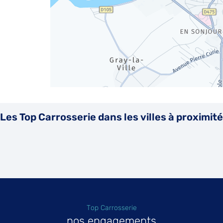
Les Top Carrosserie dans les villes à proximité
Top Carrosserie
nos engagements