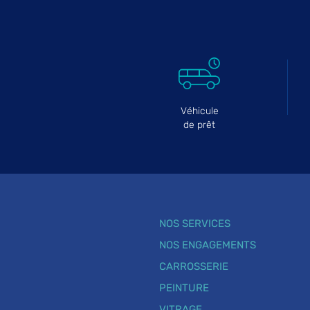
Véhicule
de prêt
NOS SERVICES
NOS ENGAGEMENTS
CARROSSERIE
PEINTURE
VITRAGE