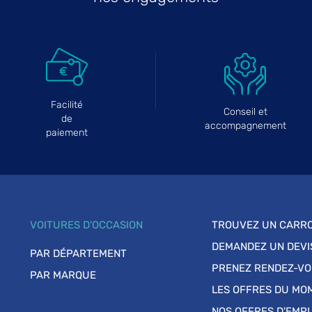
Facilité
Conseil et
de
accompagnement
paiement
VOITURES D'OCCASION
TROUVEZ UN CARRO
DEMANDEZ UN DEVI
PAR DÉPARTEMENT
PRENEZ RENDEZ-V
PAR MARQUE
LES OFFRES DU MO
NOS OFFRES D'EMPL