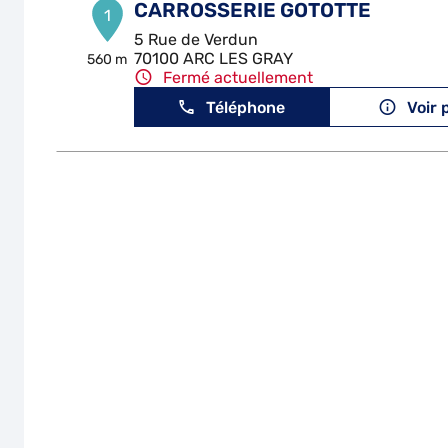
CARROSSERIE GOTOTTE
1
5 Rue de Verdun
70100 ARC LES GRAY
560 m
Fermé actuellement
Téléphone
Voir 