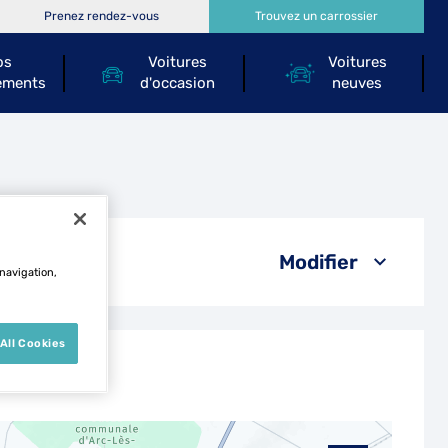
Prenez rendez-vous
Trouvez un carrossier
os
Voitures
Voitures
ements
d'occasion
neuves
ray
Modifier
 navigation,
All Cookies