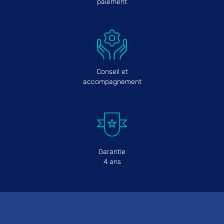
paiement
Conseil et
accompagnement
Garantie
4 ans