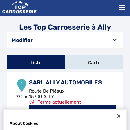
Les Top Carrosserie à Ally
Modifier
Liste
Carte
SARL ALLY AUTOMOBILES
1
Route De Pléaux
15700 ALLY
772 m
Fermé actuellement
Téléphone
Voir plus
About Cookies