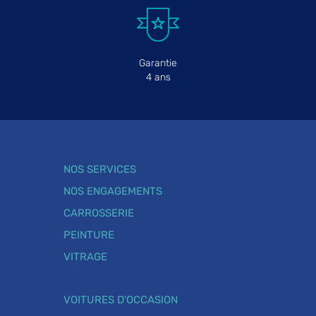
Garantie
4 ans
NOS SERVICES
NOS ENGAGEMENTS
CARROSSERIE
PEINTURE
VITRAGE
VOITURES D'OCCASION