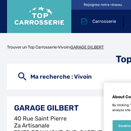
Rejoignez notre réseau
Carrosserie
Trouver un Top Carrosserie
Vivoin
GARAGE GILBERT
Top
Ma recherche :
Vivoin
About Co
By clicking 
GARAGE GILBERT
analyze site
40 Rue Saint Pierre
Za Artisanale
Cookie