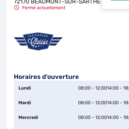
72170 BEAUMONT-SUR-SARTHE
Fermé actuellement
Horaires d'ouverture
Lundi
08:00 - 12:00
14:00 - 18
Mardi
08:00 - 12:00
14:00 - 18
Mercredi
08:00 - 12:00
14:00 - 18