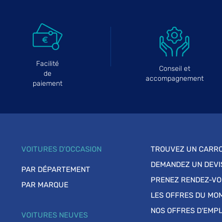
Facilité
Conseil et
de
accompagnement
paiement
VOITURES D'OCCASION
TROUVEZ UN CARRO
DEMANDEZ UN DEVI
PAR DÉPARTEMENT
PRENEZ RENDEZ-V
PAR MARQUE
LES OFFRES DU MO
NOS OFFRES D'EMPL
VOITURES NEUVES