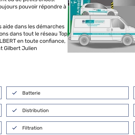
oujours pouvoir répondre à
ide dans les démarches
ions dans tout le réseau Top
ILBERT en toute confiance,
t Gilbert Julien
Batterie
Distribution
Filtration