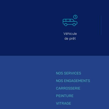
Véhicule
de prêt
NOS SERVICES
NOS ENGAGEMENTS
CARROSSERIE
PEINTURE
VITRAGE