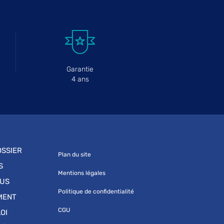
Garantie
4 ans
SSIER
Plan du site
S
Mentions légales
OUS
Politique de confidentialité
MENT
CGU
OI