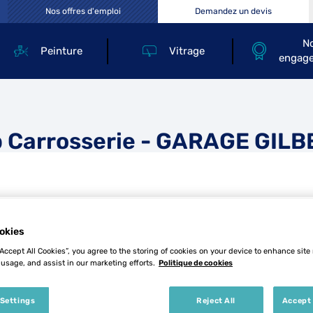
Nos offres d'emploi
Demandez un devis
N
Peinture
Vitrage
engag
 Carrosserie - GARAGE GIL
okies
“Accept All Cookies”, you agree to the storing of cookies on your device to enhance site
Tél
 usage, and assist in our marketing efforts.
Politique de cookies
 Settings
Reject All
Accept 
Demande