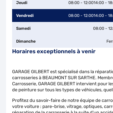
Jeudi
08:00 - 12:00
14:00 - 18
Vendredi
08:00 - 12:00
14:00 - 18
Samedi
08:00 - 12
Dimanche
Fe
Horaires exceptionnels à venir
GARAGE GILBERT est spécialisé dans la réparatio
carrosseries à BEAUMONT SUR SARTHE. Membre
Carrosserie, GARAGE GILBERT intervient pour les
de peinture sur tous les types de véhicules, quel
Profitez du savoir-faire de notre équipe de carr
votre voiture : pare-brise, vitrage, optiques, carr
réparation de la carrosserie à la suite d'un accid