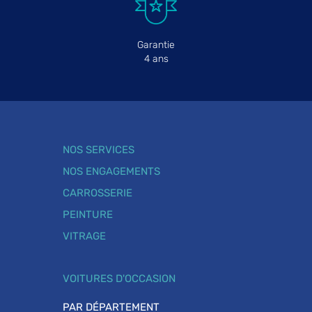
Garantie
4 ans
NOS SERVICES
NOS ENGAGEMENTS
CARROSSERIE
PEINTURE
VITRAGE
VOITURES D'OCCASION
PAR DÉPARTEMENT