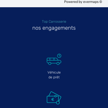
Powered by
evermaps ©
Top Carrosserie
nos engagements
Véhicule
de prêt