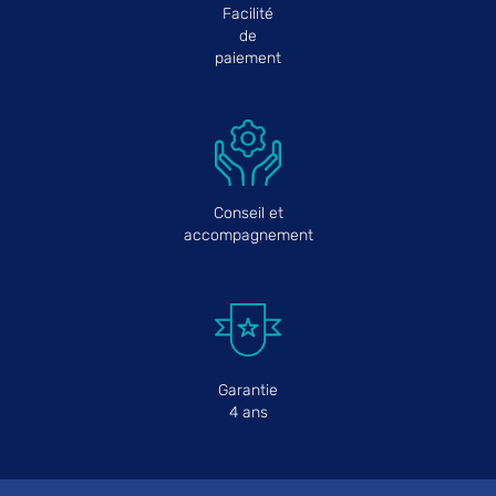
Facilité
de
paiement
Conseil et
accompagnement
Garantie
4 ans