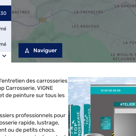
:30
rmé
rmé
Naviguer
l'entretien des carrosseries
op Carrosserie, VIGNE
et de peinture sur tous les
ossiers professionnels pour
osserie rapide, lustrage,
ent ou de petits chocs.