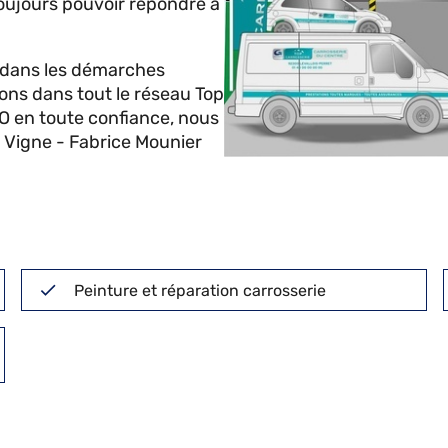
oujours pouvoir répondre à
 dans les démarches
ions dans tout le réseau Top
O en toute confiance, nous
ic Vigne - Fabrice Mounier
Peinture et réparation carrosserie