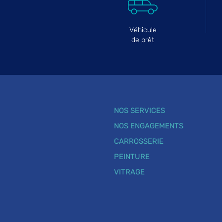
Véhicule
de prêt
NOS SERVICES
NOS ENGAGEMENTS
CARROSSERIE
PEINTURE
VITRAGE