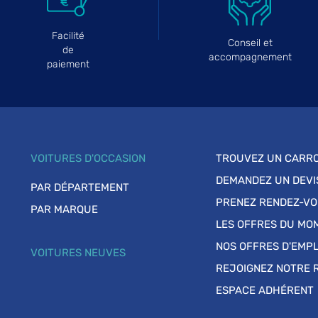
Facilité
Conseil et
de
accompagnement
paiement
VOITURES D'OCCASION
TROUVEZ UN CARRO
DEMANDEZ UN DEVI
PAR DÉPARTEMENT
PRENEZ RENDEZ-V
PAR MARQUE
LES OFFRES DU MO
NOS OFFRES D'EMPL
VOITURES NEUVES
REJOIGNEZ NOTRE 
ESPACE ADHÉRENT