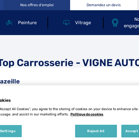
Nos offres d'emploi
Demandez un devis
N
Peinture
Vitrage
engag
Top Carrosserie - VIGNE AUT
azeille
okies
“Accept All Cookies”, you agree to the storing of cookies on your device to enhance site
 usage, and assist in our marketing efforts.
Politique de cookies
Tél
 Settings
Reject All
Accept 
Demande