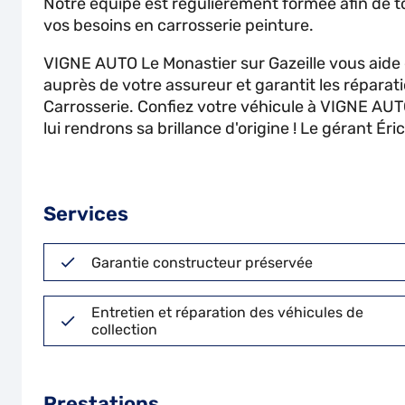
Notre équipe est régulièrement formée afin de t
vos besoins en carrosserie peinture.
VIGNE AUTO Le Monastier sur Gazeille vous aide
auprès de votre assureur et garantit les réparat
Carrosserie. Confiez votre véhicule à VIGNE AUT
lui rendrons sa brillance d'origine ! Le gérant Ér
Services
Garantie constructeur préservée
Entretien et réparation des véhicules de
collection
Prestations