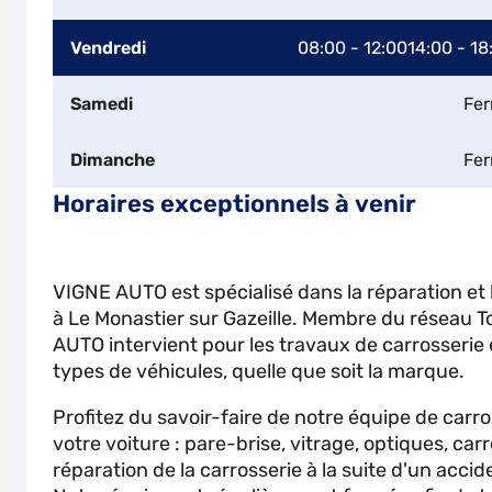
Vendredi
08:00 - 12:00
14:00 - 18
Samedi
Fe
Dimanche
Fe
Horaires exceptionnels à venir
VIGNE AUTO est spécialisé dans la réparation et 
à Le Monastier sur Gazeille. Membre du réseau T
AUTO intervient pour les travaux de carrosserie 
types de véhicules, quelle que soit la marque.
Profitez du savoir-faire de notre équipe de carr
votre voiture : pare-brise, vitrage, optiques, carr
réparation de la carrosserie à la suite d'un accid