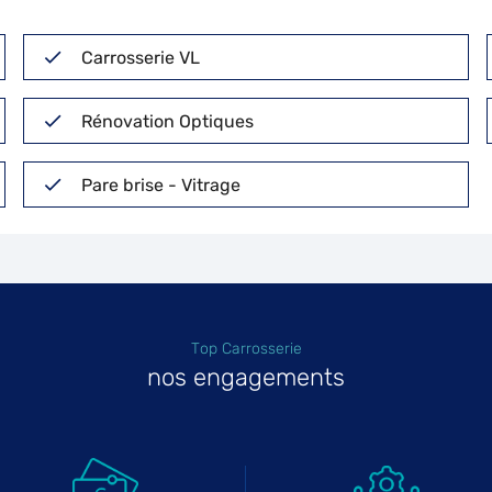
Carrosserie VL
Rénovation Optiques
Pare brise - Vitrage
Top Carrosserie
nos engagements