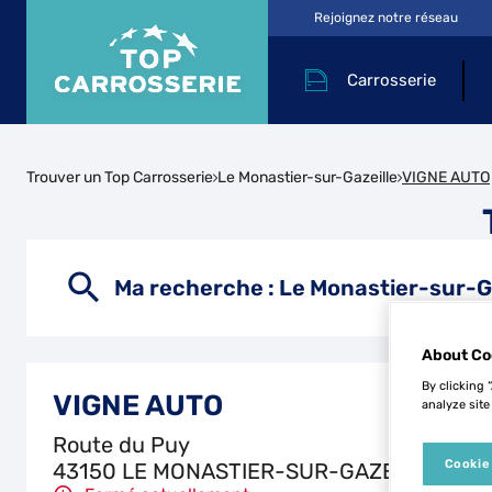
Rejoignez notre réseau
Carrosserie
Trouver un Top Carrosserie
Le Monastier-sur-Gazeille
VIGNE AUTO
Ma recherche :
Le Monastier-sur-G
About Co
By clicking 
VIGNE AUTO
analyze site
Route du Puy
Cookie
43150 LE MONASTIER-SUR-GAZEILLE