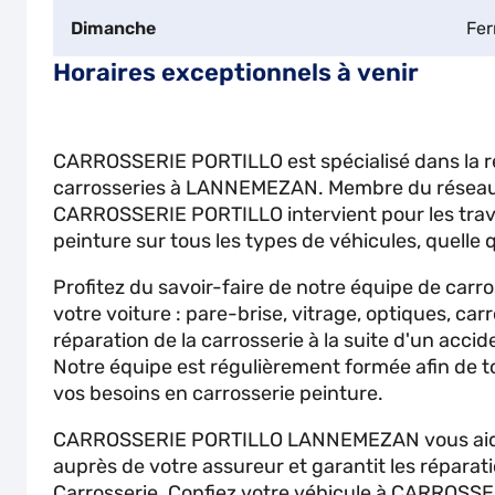
Dimanche
Fe
Horaires exceptionnels à venir
CARROSSERIE PORTILLO est spécialisé dans la rép
carrosseries à LANNEMEZAN. Membre du réseau 
CARROSSERIE PORTILLO intervient pour les trava
peinture sur tous les types de véhicules, quelle 
Profitez du savoir-faire de notre équipe de carr
votre voiture : pare-brise, vitrage, optiques, carr
réparation de la carrosserie à la suite d'un accid
Notre équipe est régulièrement formée afin de t
vos besoins en carrosserie peinture.
CARROSSERIE PORTILLO LANNEMEZAN vous aide
auprès de votre assureur et garantit les réparat
Carrosserie. Confiez votre véhicule à CARROSS