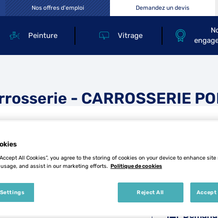
Nos offres d'emploi
Demandez un devis
N
Peinture
Vitrage
engag
rrosserie - CARROSSERIE P
okies
“Accept All Cookies”, you agree to the storing of cookies on your device to enhance site
 usage, and assist in our marketing efforts.
Politique de cookies
Tél
 Settings
Reject All
Accept 
Demande