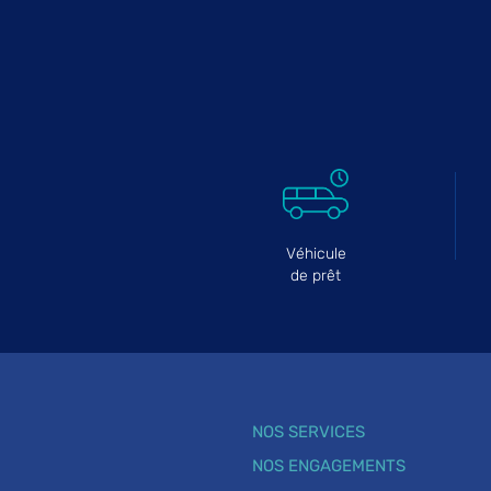
Véhicule
de prêt
NOS SERVICES
NOS ENGAGEMENTS