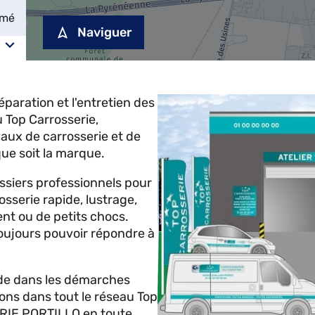
rmé
Naviguer
aration et l'entretien des
Top Carrosserie,
ux de carrosserie et de
que soit la marque.
ossiers professionnels pour
osserie rapide, lustrage,
ent ou de petits chocs.
oujours pouvoir répondre à
 dans les démarches
ions dans tout le réseau Top
ERIE PORTILLO en toute