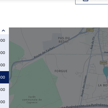
:00
:00
:00
:00
:00
:00