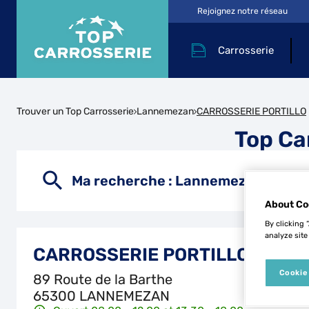
Rejoignez notre réseau
Carrosserie
Trouver un Top Carrosserie
Lannemezan
CARROSSERIE PORTILLO
Top Ca
Ma recherche :
Lannemezan
About Co
By clicking 
analyze site
CARROSSERIE PORTILLO
Cookie
89 Route de la Barthe
65300 LANNEMEZAN