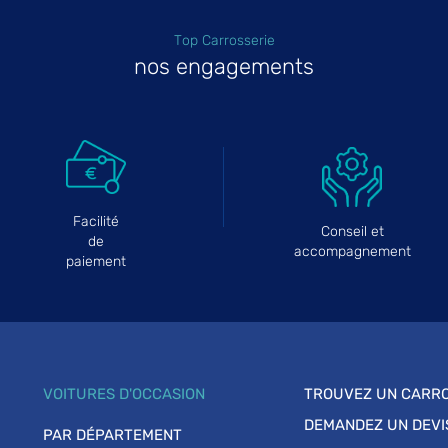
Top Carrosserie
nos engagements
Facilité
Conseil et
de
accompagnement
paiement
VOITURES D'OCCASION
TROUVEZ UN CARRO
DEMANDEZ UN DEVI
PAR DÉPARTEMENT