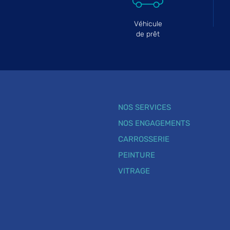
Véhicule
de prêt
NOS SERVICES
NOS ENGAGEMENTS
CARROSSERIE
PEINTURE
VITRAGE