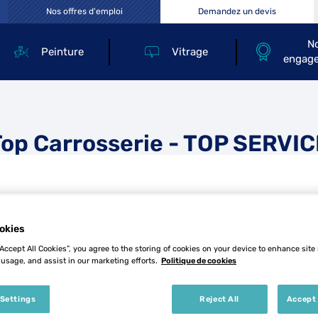
Nos offres d'emploi
Demandez un devis
N
Peinture
Vitrage
engag
Top Carrosserie - TOP SERVIC
okies
“Accept All Cookies”, you agree to the storing of cookies on your device to enhance site
 usage, and assist in our marketing efforts.
Politique de cookies
Tél
 Settings
Reject All
Accept 
Demande