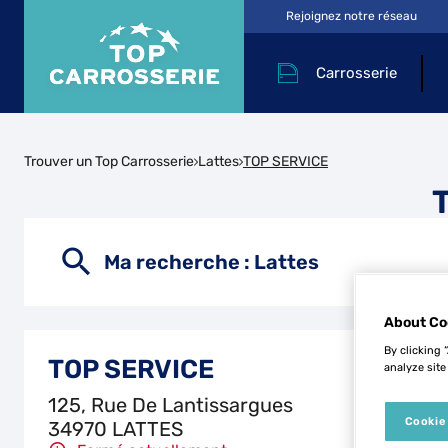
Rejoignez notre réseau
Carrosserie
Trouver un Top Carrosserie
Lattes
TOP SERVICE
Ma recherche :
Lattes
About Co
By clicking 
TOP SERVICE
analyze site
125, Rue De Lantissargues
Cookie
34970 LATTES