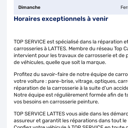
Dimanche
Fe
Horaires exceptionnels à venir
TOP SERVICE est spécialisé dans la réparation et
carrosseries à LATTES. Membre du réseau Top C
intervient pour les travaux de carrosserie et de 
de véhicules, quelle que soit la marque.
Profitez du savoir-faire de notre équipe de carr
votre voiture : pare-brise, vitrage, optiques, carr
réparation de la carrosserie à la suite d'un accid
Notre équipe est régulièrement formée afin de t
vos besoins en carrosserie peinture.
TOP SERVICE LATTES vous aide dans les démarc
assureur et garantit les réparations dans tout le
Confiez votre véhicule à TOP SERVICE en toute c