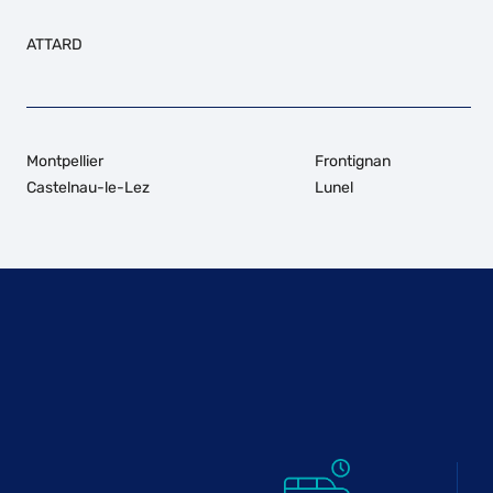
ATTARD
Montpellier
Frontignan
Castelnau-le-Lez
Lunel