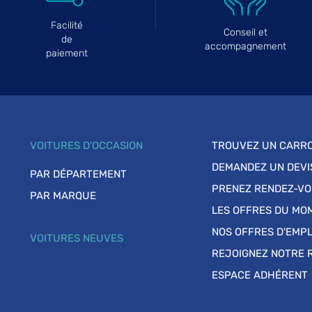
Facilité
Conseil et
de
accompagnement
paiement
VOITURES D'OCCASION
TROUVEZ UN CARRO
DEMANDEZ UN DEVI
PAR DÉPARTEMENT
PRENEZ RENDEZ-V
PAR MARQUE
LES OFFRES DU MO
NOS OFFRES D'EMPL
VOITURES NEUVES
REJOIGNEZ NOTRE 
ESPACE ADHÉRENT