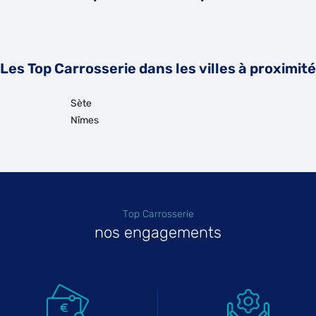
Les Top Carrosserie dans les villes à proximité
Sète
Nîmes
Top Carrosserie
nos engagements