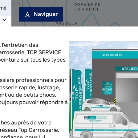
rmé
Naviguer
 l'entretien des
arrosserie, TOP SERVICE
peinture sur tous les types
ossiers professionnels pour
osserie rapide, lustrage,
ent ou de petits chocs.
oujours pouvoir répondre à
hes auprès de votre
 réseau Top Carrosserie.
onfiance, nous lui