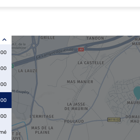
:00
:00
:00
:00
:00
rmé