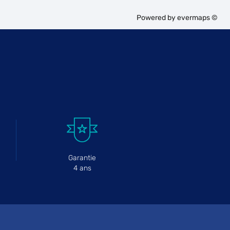
Powered by
evermaps ©
Garantie
4 ans