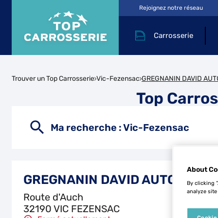
Rejoignez notre réseau
Carrosserie
Trouver un Top Carrosserie
Vic-Fezensac
GREGNANIN DAVID AUT
Top Carro
Ma recherche :
Vic-Fezensac
About Co
GREGNANIN DAVID AUTOMOBIL
By clicking 
analyze site
Route d'Auch
32190 VIC FEZENSAC
Cookie