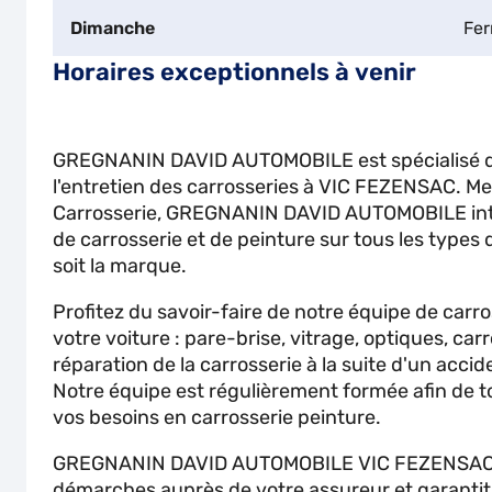
Dimanche
Fe
Horaires exceptionnels à venir
GREGNANIN DAVID AUTOMOBILE est spécialisé da
l'entretien des carrosseries à VIC FEZENSAC. M
Carrosserie, GREGNANIN DAVID AUTOMOBILE inte
de carrosserie et de peinture sur tous les types 
soit la marque.
Profitez du savoir-faire de notre équipe de carr
votre voiture : pare-brise, vitrage, optiques, carr
réparation de la carrosserie à la suite d'un accid
Notre équipe est régulièrement formée afin de t
vos besoins en carrosserie peinture.
GREGNANIN DAVID AUTOMOBILE VIC FEZENSAC v
démarches auprès de votre assureur et garantit 