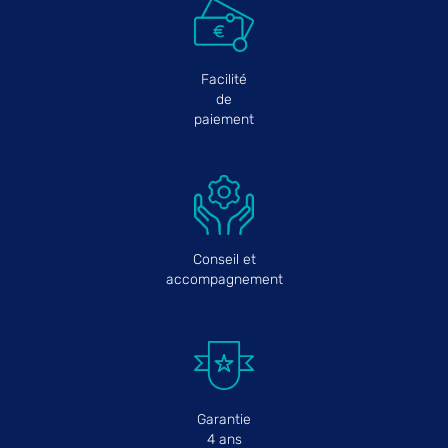
Facilité
de
paiement
Conseil et
accompagnement
Garantie
4 ans