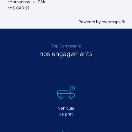
Marsannay-la-Côte
MS CAR 21
Powered by
evermaps ©
Top Carrosserie
nos engagements
Véhicule
de prêt