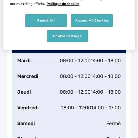
our marketing efforts.
Politique de cookies
Naviguer
Itinéraire
Reject All
Accept All Cookies
Leaflet
| Map ©2026
HERE
Horaires d'ouverture
Cookie Settings
Lundi
08:00 - 12:00
14:00 - 18:00
Mardi
08:00 - 12:00
14:00 - 18:00
Mercredi
08:00 - 12:00
14:00 - 18:00
Jeudi
08:00 - 12:00
14:00 - 18:00
Vendredi
08:00 - 12:00
14:00 - 17:00
Samedi
Fermé