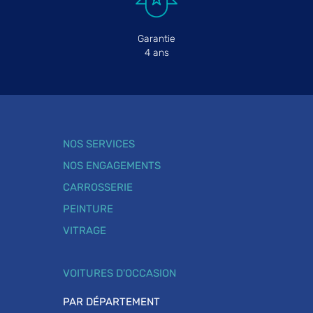
Garantie
4 ans
NOS SERVICES
NOS ENGAGEMENTS
CARROSSERIE
PEINTURE
VITRAGE
VOITURES D'OCCASION
PAR DÉPARTEMENT