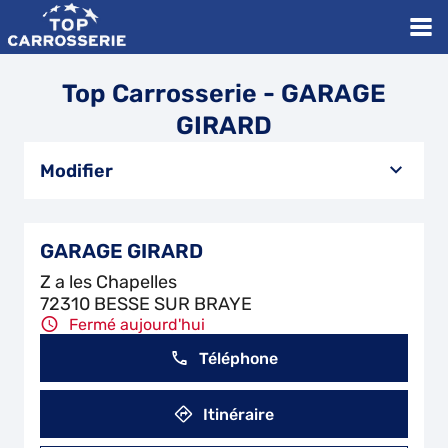
Top Carrosserie - GARAGE
GIRARD
Modifier
GARAGE GIRARD
Z a les Chapelles
72310 BESSE SUR BRAYE
Fermé aujourd'hui
Téléphone
Itinéraire