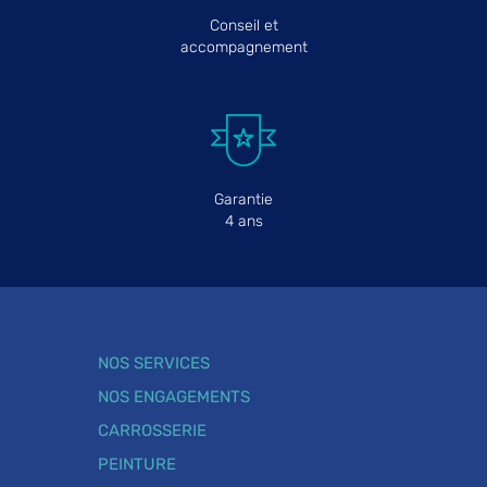
Conseil et
accompagnement
Garantie
4 ans
NOS SERVICES
NOS ENGAGEMENTS
CARROSSERIE
PEINTURE